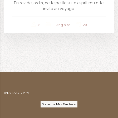
En rez de jardin, cette petite suite esprit roulotte,
invite au voyage.
2
1 king size
20
INSTAGRAM
Suivez le Mas Fandelou