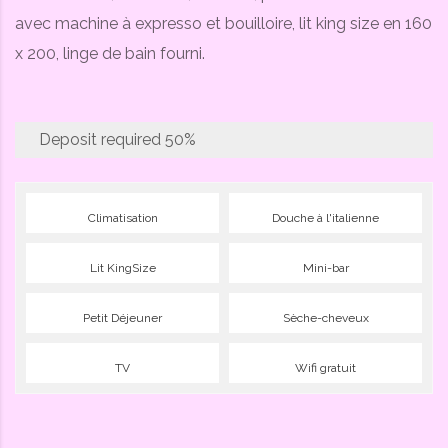
avec machine à expresso et bouilloire, lit king size en 160
x 200, linge de bain fourni.
Deposit required
50%
Climatisation
Douche à l'italienne
Lit KingSize
Mini-bar
Petit Déjeuner
Sèche-cheveux
TV
Wifi gratuit