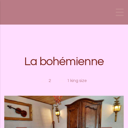
Skip to content
La bohémienne
2
1 king size