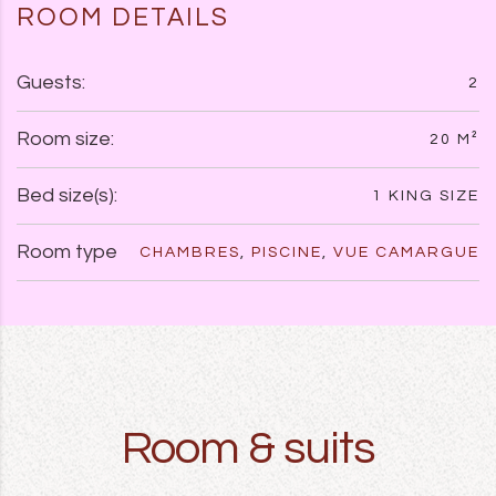
ROOM DETAILS
Guests:
2
Room size:
20 M²
Bed size(s):
1 KING SIZE
Room type
CHAMBRES
,
PISCINE
,
VUE CAMARGUE
Room & suits