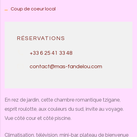
Coup de coeur local
RÉSERVATIONS
+33 6 25 41 33 48
contact@mas-fandelou.com
En rez de jardin, cette chambre romantique tzigane,
esprit roulotte, aux couleurs du sud, invite au voyage.
Vue côté cour et côté piscine.
Climatisation, télévision, mini-bar, plateau de bienvenue