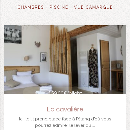
CHAMBRES
PISCINE
VUE CAMARGUE
159.00€
/Night
La cavalière
Ici, le lit prend place face à l'étang d'où vous
pourrez admirer le lever du ...