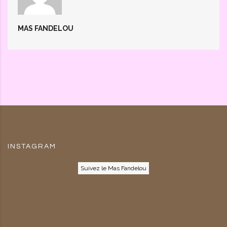
MAS FANDELOU
INSTAGRAM
Suivez le Mas Fandelou