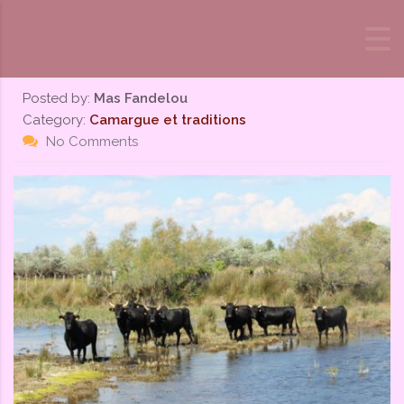
Skip to content
Posted by:
Mas Fandelou
Category:
Camargue et traditions
No Comments