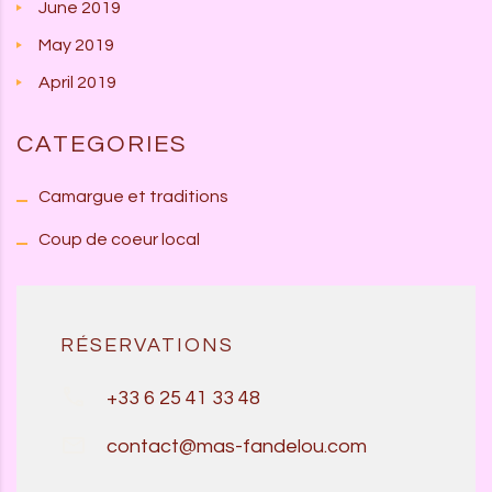
June 2019
May 2019
April 2019
CATEGORIES
Camargue et traditions
Coup de coeur local
RÉSERVATIONS
+33 6 25 41 33 48
contact@mas-fandelou.com