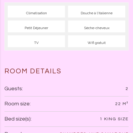
Climatisation
Douche à l'italienne
Petit Déjeuner
Sèche-cheveux
TV
Wifi gratuit
ROOM DETAILS
Guests:
2
Room size:
22 M²
Bed size(s):
1 KING SIZE