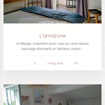
159.00€
/Night
L’amazone
A l'étage, chambre avec vue sur une nature
sauvage donnant un tableau vivant ...
2
1 king size
19