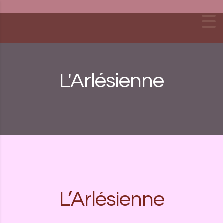
Skip to content
L'Arlésienne
L’Arlésienne