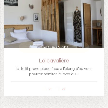
159.00€
/Night
La cavalière
Ici, le lit prend place face à l'étang d'où vous
pourrez admirer le lever du ...
2
21