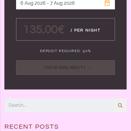
135.00€
/ PER NIGHT
DEPOSIT REQUIRED: 50%
CHECK AVAILABILITY
RECENT POSTS