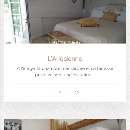
159.00€
/Night
L’Arlésienne
A l'étage, la chambre mansardée et sa terrasse
privative sont une invitation ...
2
22