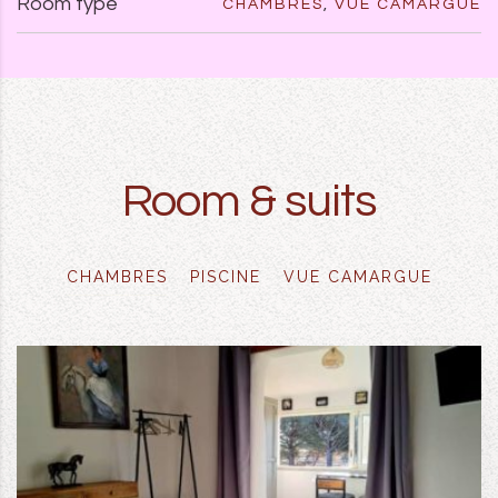
Room type
CHAMBRES
,
VUE CAMARGUE
Room & suits
CHAMBRES
PISCINE
VUE CAMARGUE